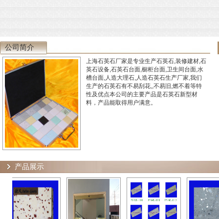
公司简介
上海石英石厂家是专业生产石英石,装修建材,石
英石设备,石英石台面,橱柜台面,卫生间台面,水
槽台面,人造大理石,人造石英石生产厂家,我们
生产的石英石有不易刮花,,不易旧,燃不着等特
性及优点本公司的主要产品是石英石新型材
料，产品能取得用户满意。
产品展示