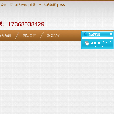
设为主页
|
加入收藏
|
繁體中文
|
站内地图
|
RSS
17368038429
在线客服
合作加盟
网站留言
联系我们