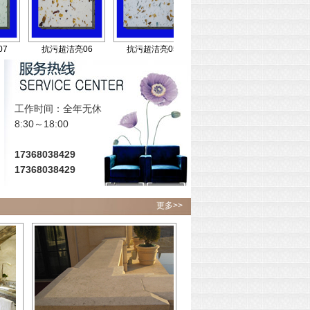
抗污超洁亮06
抗污超洁亮05
抗污超洁亮04
抗污超洁亮0
工作时间：全年无休
8:30～18:00
17368038429
17368038429
更多>>